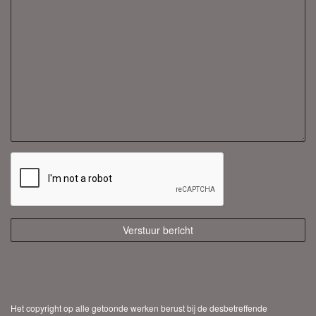
Het copyright op alle getoonde werken berust bij de desbetreffende