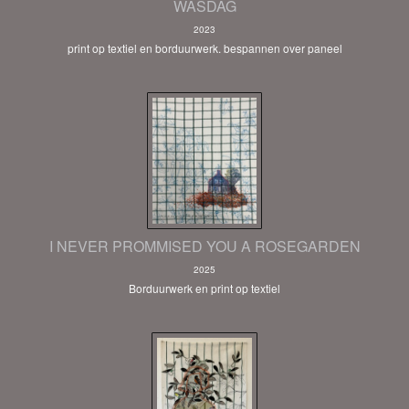
WASDAG
2023
print op textiel en borduurwerk. bespannen over paneel
I NEVER PROMMISED YOU A ROSEGARDEN
2025
Borduurwerk en print op textiel