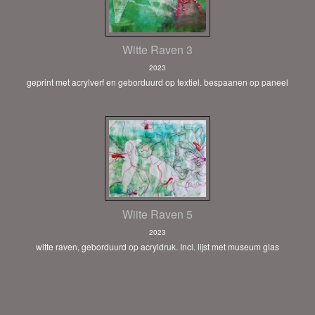
Witte Raven 3
2023
geprint met acrylverf en geborduurd op textiel. bespaanen op paneel
Wiite Raven 5
2023
witte raven, geborduurd op acryldruk. Incl. lijst met museum glas