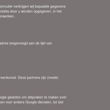
tformulier verkrijgen wij bepaalde gegevens
treeks door u worden opgegeven, in het
verwerken.
adres toegevoegd aan de lijst van
ereenkomst. Deze partners zijn (mede)
oogle gesloten om afspraken te maken over
en voor andere Google diensten, tot slot