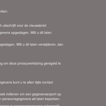
erken.
uitschrijft voor de nieuwsbrief.
evens opgeslagen. Wilt u dit laten
eslagen. Wilt u dit laten verwijderen, dan
ng om deze privacyverklaring geregeld te
gevens kunt u te allen tijde contact
erzoek indienen om een gegevensexport op
n persoonsgegevens wil laten beperken.
 inzage in persoonsgegevens gekoppeld