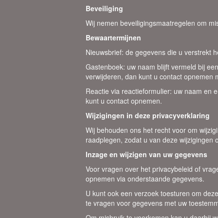
Beveiliging
Wij nemen beveiligingsmaatregelen om mis
Bewaartermijnen
Nieuwsbrief: de gegevens die u verstrekt h
Gastenboek: uw naam blijft vermeld bij een
verwijderen, dan kunt u contact opnemen 
Reactie via reactieformulier: uw naam en e
kunt u contact opnemen.
Wijzigingen in deze privacyverklaring
Wij behouden ons het recht voor om wijzigi
raadplegen, zodat u van deze wijzigingen 
Inzage en wijzigen van uw gegevens
Voor vragen over het privacybeleid of vrag
opnemen via onderstaande gegevens.
U kunt ook een verzoek toesturen om deze 
te vragen voor gegevens met uw toestemmi
Om misbruik te voorkomen kan u daarbij w