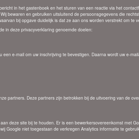
 bericht in het gastenboek en het sturen van een reactie via het contac
 Wij bewaren en gebruiken uitsluitend de persoonsgegevens die rechts
aarvan bij opgave duidelijk is dat ze aan ons worden verstrekt om te 
de in deze privacyverklaring genoemde doelen:
 u een e-mail om uw inschrijving te bevestigen. Daarna wordt uw e-mail
 partners. Deze partners zijn betrokken bij de uitvoering van de ov
 aan deze site bij te houden. Er is een bewerkersovereenkomst met G
j Google niet toegestaan de verkregen Analytics informatie te gebruik