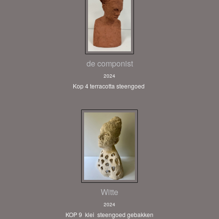
de componist
2024
Kop 4 terracotta steengoed
Witte
2024
KOP 9 klei steengoed gebakken