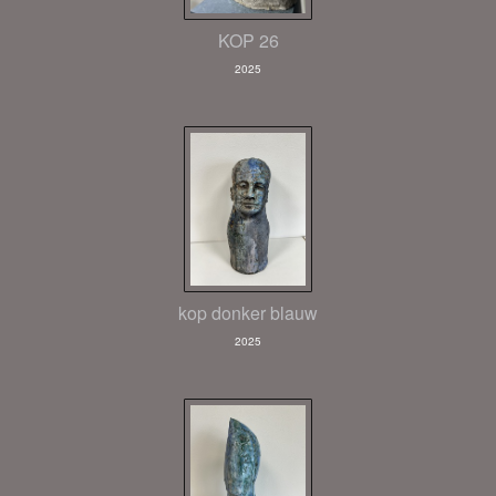
KOP 26
2025
kop donker blauw
2025