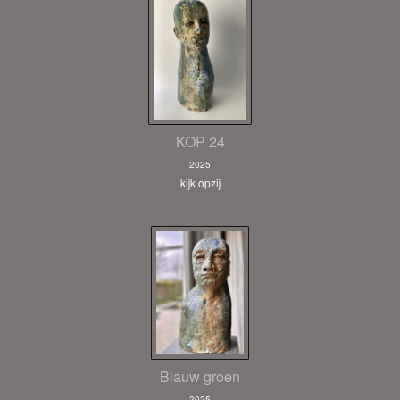
KOP 24
2025
kijk opzij
Blauw groen
2025