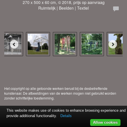
270 x 500 x 60 cm, © 2018, prijs op aanvraag
Ruimtelijk | Beelden | Textiel
Het copyright op alle getoonde werken berust bij de desbetreffende
kunstenaar. De afbeeldingen van de werken mogen niet gebruikt worden
zonder schriftelijke toestemming.
This website makes use of cookies to enhance browsing experience and
provide additional functionality.
Details
Allow cookies