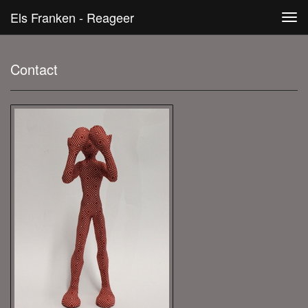
Els Franken - Reageer
Tog
navi
Contact