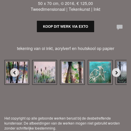
50 x 70 cm, © 2016, € 125,00
Tweedimensionaal | Tekenkunst | Inkt
KOOP DIT WERK VIA EXTO
tekening van oi inkt, acrylverf en houtskool op papier
Het copyright op alle getoonde werken berust bij de desbetreffende
kunstenaar. De afbeeldingen van de werken mogen niet gebruikt worden
zonder schriftelijke toestemming.