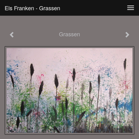
Els Franken - Grassen
Tog
navi
Grassen