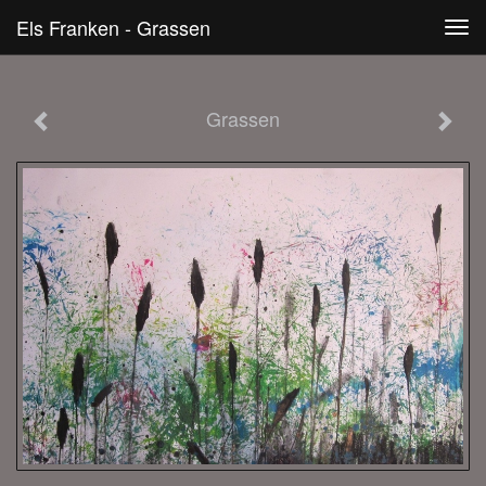
Els Franken - Grassen
Tog
navi
Grassen