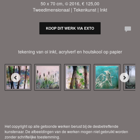
50 x 70 cm, © 2016, € 125,00
Tweedimensionaal | Tekenkunst | Inkt
KOOP DIT WERK VIA EXTO
tekening van oi inkt, acrylverf en houtskool op papier
Het copyright op alle getoonde werken berust bij de desbetreffende
kunstenaar. De afbeeldingen van de werken mogen niet gebruikt worden
zonder schriftelijke toestemming.