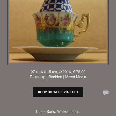
27 x 16 x 15 cm, © 2016, € 75,00
Ruimtelijk | Beelden | Mixed Media
KOOP DIT WERK VIA EXTO
Uit de Serie: Welkom thuis.