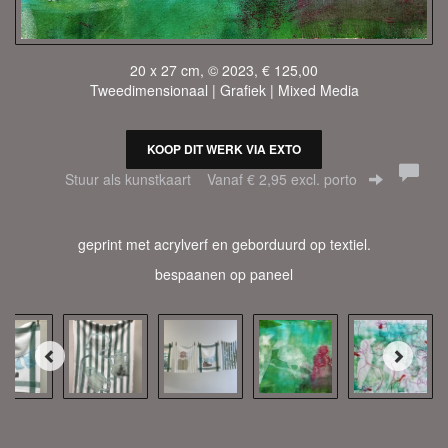
20 x 27 cm, © 2023, € 125,00
Tweedimensionaal | Grafiek | Mixed Media
KOOP DIT WERK VIA EXTO
Stuur als kunstkaart
Vanaf € 2,95 excl. porto
geprint met acrylverf en geborduurd op textiel.
bespaanen op paneel