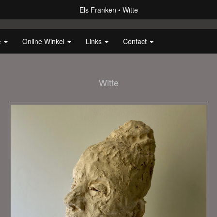
Els Franken
Witte
e
Online Winkel
Links
Contact
Witte