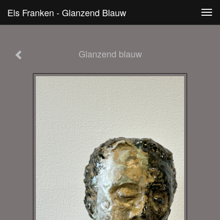
Els Franken - Glanzend Blauw
Tog
navi
Glanzend blauw