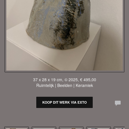
37 x 28 x 19 cm, © 2025, € 495,00
Ruimtelijk | Beelden | Keramiek
KOOP DIT WERK VIA EXTO