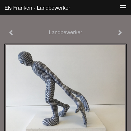
Els Franken - Landbewerker
Tog
navi
Landbewerker