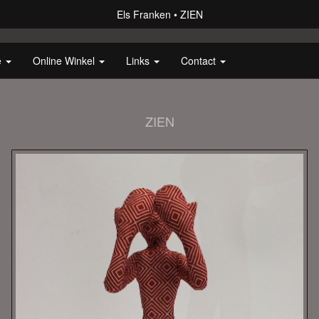
Els Franken
ZIEN
e
Online Winkel
Links
Contact
ZIEN