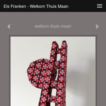
Els Franken - Welkom Thuis Maan
Tog
navi
welkom thuis maan